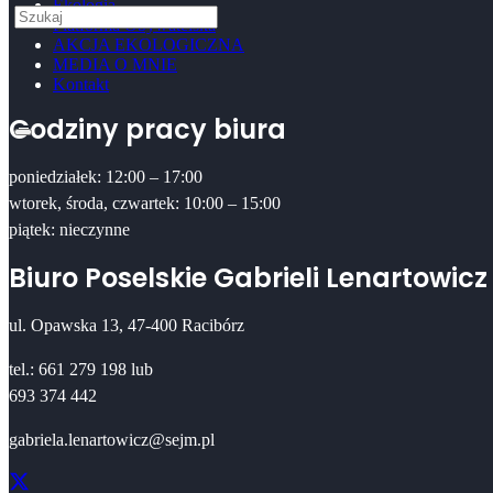
Ekologia
Platforma Obywatelska
AKCJA EKOLOGICZNA
MEDIA O MNIE
Kontakt
Godziny pracy biura
poniedziałek: 12:00 – 17:00
wtorek, środa, czwartek: 10:00 – 15:00
piątek: nieczynne
Biuro Poselskie Gabrieli Lenartowicz
ul. Opawska 13, 47-400 Racibórz
tel.: 661 279 198 lub
693 374 442
gabriela.lenartowicz@sejm.pl