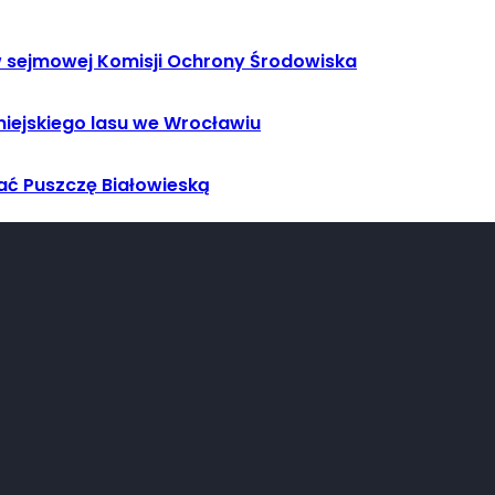
 sejmowej Komisji Ochrony Środowiska
iejskiego lasu we Wrocławiu
ać Puszczę Białowieską