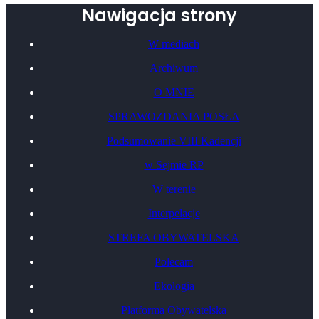
Nawigacja strony
W mediach
Archiwum
O MNIE
SPRAWOZDANIA POSŁA
Podsumowanie VIII Kadencji
w Sejmie RP
W terenie
Interpelacje
STREFA OBYWATELSKA
Polecam
Ekologia
Platforma Obywatelska