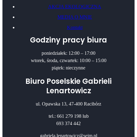
AKCJA EKOLOGICZNA
MEDIA O MNIE
Kontakt
Godziny pracy biura
poniedziałek: 12:00 – 17:00
wtorek, środa, czwartek: 10:00 – 15:00
piątek: nieczynne
Biuro Poselskie Gabrieli
Lenartowicz
ul. Opawska 13, 47-400 Racibórz
tel.: 661 279 198 lub
693 374 442
gabriela.lenartowicz@sejm.pl