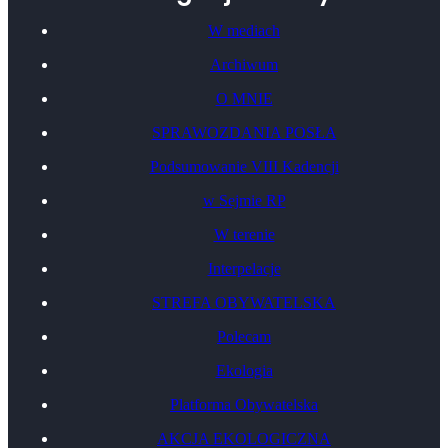
W mediach
Archiwum
O MNIE
SPRAWOZDANIA POSŁA
Podsumowanie VIII Kadencji
w Sejmie RP
W terenie
Interpelacje
STREFA OBYWATELSKA
Polecam
Ekologia
Platforma Obywatelska
AKCJA EKOLOGICZNA