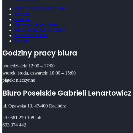
STREFA OBYWATELSKA
Polecam
Ekologia
Platforma Obywatelska
AKCJA EKOLOGICZNA
MEDIA O MNIE
Kontakt
Godziny pracy biura
poniedziałek: 12:00 – 17:00
wtorek, środa, czwartek: 10:00 – 15:00
piątek: nieczynne
Biuro Poselskie Gabrieli Lenartowicz
ul. Opawska 13, 47-400 Racibórz
tel.: 661 279 198 lub
693 374 442