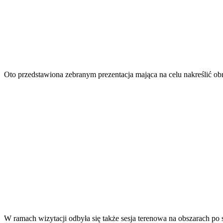
Oto przedstawiona zebranym prezentacja mająca na celu nakreślić obr
W ramach wizytacji odbyła się także sesja terenowa na obszarach p