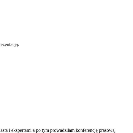
ezentacją.
asta i ekspertami a po tym prowadziłam konferencję prasową