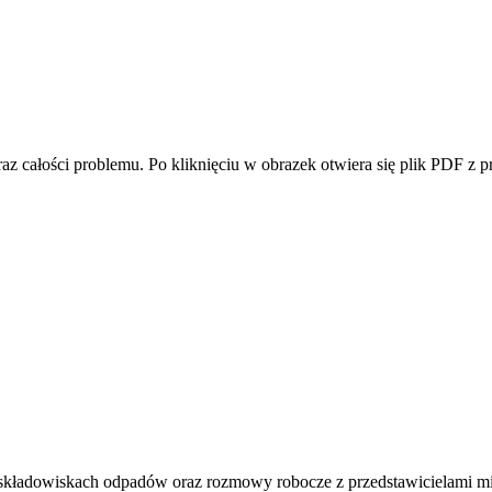
az całości problemu. Po kliknięciu w obrazek otwiera się plik PDF z pr
o składowiskach odpadów oraz rozmowy robocze z przedstawicielami mi