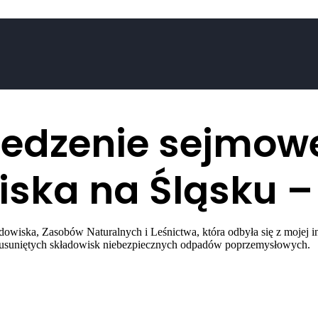
edzenie sejmowe
ska na Śląsku – 
owiska, Zasobów Naturalnych i Leśnictwa, która odbyła się z mojej i
nieusuniętych składowisk niebezpiecznych odpadów poprzemysłowych.