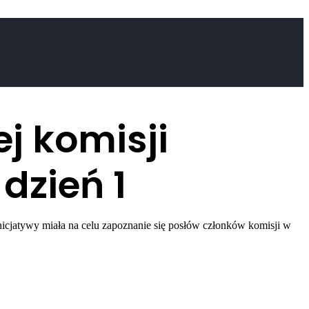
j komisji
dzień 1
nicjatywy miała na celu zapoznanie się posłów członków komisji w