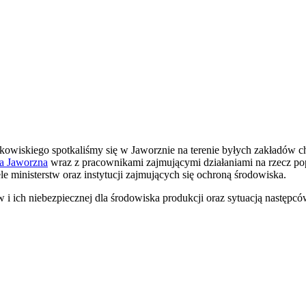
owiskiego spotkaliśmy się w Jaworznie na terenie byłych zakładów 
ta Jaworzna
wraz z pracownikami zajmującymi działaniami na rzecz po
 ministerstw oraz instytucji zajmujących się ochroną środowiska.
 i ich niebezpiecznej dla środowiska produkcji oraz sytuacją następcó