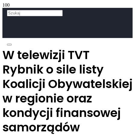
W telewizji TVT
Rybnik o sile listy
Koalicji Obywatelskiej
w regionie oraz
kondycji finansowej
samorządów