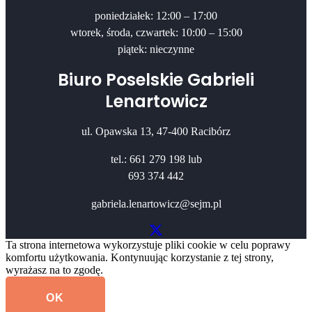
poniedziałek: 12:00 – 17:00
wtorek, środa, czwartek: 10:00 – 15:00
piątek: nieczynne
Biuro Poselskie Gabrieli
Lenartowicz
ul. Opawska 13, 47-400 Racibórz
tel.: 661 279 198 lub
693 374 442
gabriela.lenartowicz@sejm.pl
Ta strona internetowa wykorzystuje pliki cookie w celu poprawy
komfortu użytkowania. Kontynuując korzystanie z tej strony,
wyrażasz na to zgodę.
OK