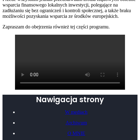
wsparcia finansowego lokalnych inwestycji, polegające na
zadłużaniu się bez ograniczeń i kontroli społecznej, a także braku
możliwości pozyskania wsparcia ze środków europejskich.
Zapraszam do obejrzenia również tej części programu.
Nawigacja strony
W mediach
Archiwum
O MNIE