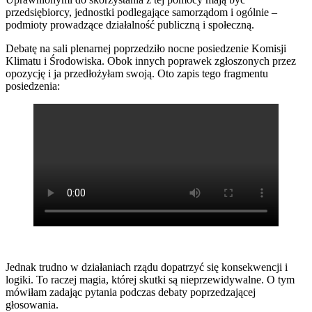
przedsiębiorcy, jednostki podlegające samorządom i ogólnie –
podmioty prowadzące działalność publiczną i społeczną.
Debatę na sali plenarnej poprzedziło nocne posiedzenie Komisji
Klimatu i Środowiska. Obok innych poprawek zgłoszonych przez
opozycję i ja przedłożyłam swoją. Oto zapis tego fragmentu
posiedzenia:
Jednak trudno w działaniach rządu dopatrzyć się konsekwencji i
logiki. To raczej magia, której skutki są nieprzewidywalne. O tym
mówiłam zadając pytania podczas debaty poprzedzającej
głosowania.