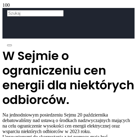
W Sejmie o
ograniczeniu cen
energii dla niektórych
odbiorców.
Na jednodniowym posiedzeniu Sejmu 20 października
debatowaliśmy nad ustawą o środkach nadzwyczajnych mających
na celu ograniczenie wysokości cen energii elektrycznej oraz
wsparciu niektórych odbiorców w 2023 roku.
Uprawnionymi do skorzystania z tej pomocy mają być