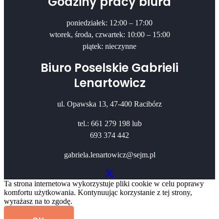
Godziny pracy biura
poniedziałek: 12:00 – 17:00
wtorek, środa, czwartek: 10:00 – 15:00
piątek: nieczynne
Biuro Poselskie Gabrieli
Lenartowicz
ul. Opawska 13, 47-400 Racibórz
tel.: 661 279 198 lub
693 374 442
gabriela.lenartowicz@sejm.pl
Ta strona internetowa wykorzystuje pliki cookie w celu poprawy
komfortu użytkowania. Kontynuując korzystanie z tej strony,
wyrażasz na to zgodę.