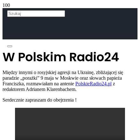
W Polskim Radio24
Między innymi o rosyjskiej agresji na Ukrainę, zbliżającej się
paradzie „porażki” 9 maja w Moskwie oraz słowach papieża
Franciszka, rozmawiałam na antenie
PolskieRadio24.pl
z
redaktorem Adrianem Klarenbachem.
Serdecznie zapraszam do obejrzenia !