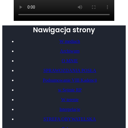
Nawigacja strony
W mediach
Archiwum
O MNIE
SPRAWOZDANIA POSŁA
Podsumowanie VIII Kadencji
w Sejmie RP
W terenie
Interpelacje
STREFA OBYWATELSKA