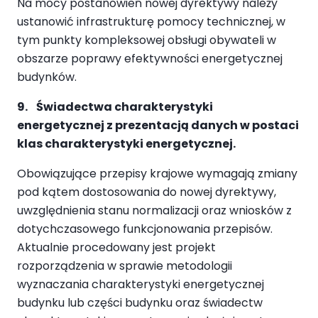
Na mocy postanowień nowej dyrektywy należy
ustanowić infrastrukturę pomocy technicznej, w
tym punkty kompleksowej obsługi obywateli w
obszarze poprawy efektywności energetycznej
budynków.
9. Świadectwa charakterystyki
energetycznej z prezentacją danych w postaci
klas charakterystyki energetycznej.
Obowiązujące przepisy krajowe wymagają zmiany
pod kątem dostosowania do nowej dyrektywy,
uwzględnienia stanu normalizacji oraz wniosków z
dotychczasowego funkcjonowania przepisów.
Aktualnie procedowany jest projekt
rozporządzenia w sprawie metodologii
wyznaczania charakterystyki energetycznej
budynku lub części budynku oraz świadectw