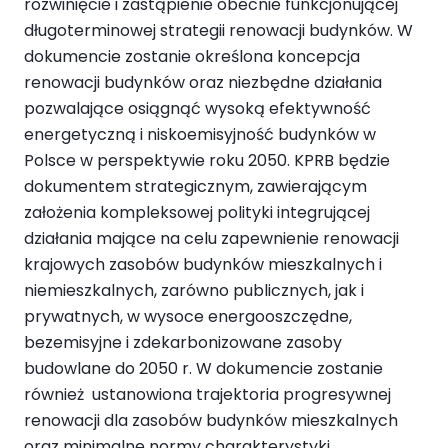
rozwinięcie i zastąpienie obecnie funkcjonującej
długoterminowej strategii renowacji budynków. W
dokumencie zostanie określona koncepcja
renowacji budynków oraz niezbędne działania
pozwalające osiągnąć wysoką efektywność
energetyczną i niskoemisyjność budynków w
Polsce w perspektywie roku 2050. KPRB będzie
dokumentem strategicznym, zawierającym
założenia kompleksowej polityki integrującej
działania mające na celu zapewnienie renowacji
krajowych zasobów budynków mieszkalnych i
niemieszkalnych, zarówno publicznych, jak i
prywatnych, w wysoce energooszczędne,
bezemisyjne i zdekarbonizowane zasoby
budowlane do 2050 r. W dokumencie zostanie
również ustanowiona trajektoria progresywnej
renowacji dla zasobów budynków mieszkalnych
oraz minimalne normy charakterystyki