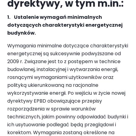
dyrektywy, w tym m.in.:
1. Ustalenie wymagań minimalnych
dotyczących charakterystyki energetycznej
budynków.
Wymagania minimalne dotyczące charakterystyki
energetycznej są sukcesywnie podwyższane od
2009 r. Związane jest to z postępem w technice
budowlanej, instalacyjnej i wytwarzania energii,
rosnącymi wymaganiami użytkowników oraz
polityką ukierunkowaną na racjonalne
wykorzystywanie energii. Po wejściu w życie nowej
dyrektywy EPBD obowiązujące przepisy
rozporządzenia w sprawie warunków
technicznych, jakim powinny odpowiadać budynki i
ich usytuowanie podlegać będą przeglądowi i
korektom. Wymagania zostaną określone na