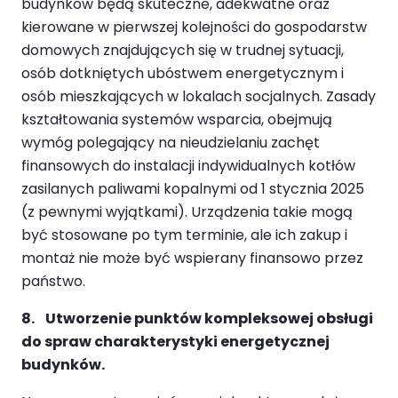
budynków będą skuteczne, adekwatne oraz
kierowane w pierwszej kolejności do gospodarstw
domowych znajdujących się w trudnej sytuacji,
osób dotkniętych ubóstwem energetycznym i
osób mieszkających w lokalach socjalnych. Zasady
kształtowania systemów wsparcia, obejmują
wymóg polegający na nieudzielaniu zachęt
finansowych do instalacji indywidualnych kotłów
zasilanych paliwami kopalnymi od 1 stycznia 2025
(z pewnymi wyjątkami). Urządzenia takie mogą
być stosowane po tym terminie, ale ich zakup i
montaż nie może być wspierany finansowo przez
państwo.
8. Utworzenie punktów kompleksowej obsługi
do spraw charakterystyki energetycznej
budynków.