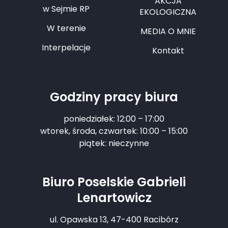
AKCJA
w Sejmie RP
EKOLOGICZNA
W terenie
MEDIA O MNIE
Interpelacje
Kontakt
Godziny pracy biura
poniedziałek: 12:00 – 17:00
wtorek, środa, czwartek: 10:00 – 15:00
piątek: nieczynne
Biuro Poselskie Gabrieli
Lenartowicz
ul. Opawska 13, 47-400 Racibórz