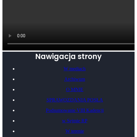
Nawigacja strony
W mediach
Archiwum
O MNIE
SPRAWOZDANIA POSŁA
Podsumowanie VIII Kadencji
w Sejmie RP
W terenie