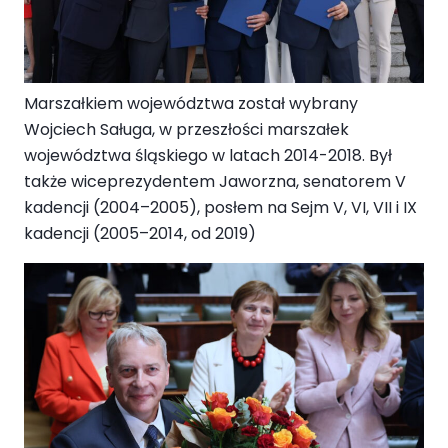
Marszałkiem województwa został wybrany
Wojciech Saługa, w przeszłości marszałek
województwa śląskiego w latach 2014-2018. Był
także wiceprezydentem Jaworzna, senatorem V
kadencji (2004–2005), posłem na Sejm V, VI, VII i IX
kadencji (2005–2014, od 2019)