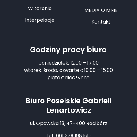
W terenie
MEDIA O MNIE
Interpelacje
Kontakt
Godziny pracy biura
poniedziałek: 12:00 – 17:00
wtorek, środa, czwartek: 10:00 – 15:00
piątek: nieczynne
Biuro Poselskie Gabrieli
Lenartowicz
ul. Opawska 13, 47-400 Racibórz
tel.: 661 279 198 lub