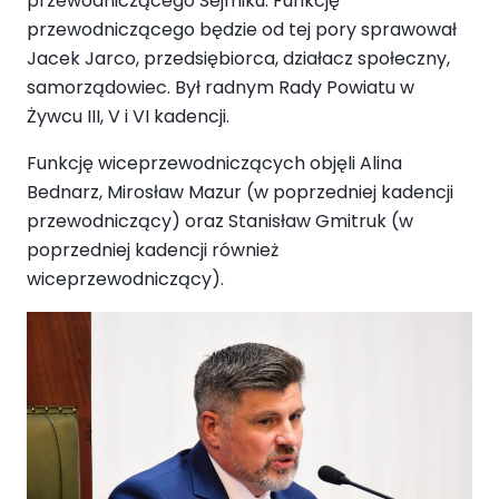
przewodniczącego Sejmiku. Funkcję
przewodniczącego będzie od tej pory sprawował
Jacek Jarco, przedsiębiorca, działacz społeczny,
samorządowiec. Był radnym Rady Powiatu w
Żywcu III, V i VI kadencji.
Funkcję wiceprzewodniczących objęli Alina
Bednarz, Mirosław Mazur (w poprzedniej kadencji
przewodniczący) oraz Stanisław Gmitruk (w
poprzedniej kadencji również
wiceprzewodniczący).