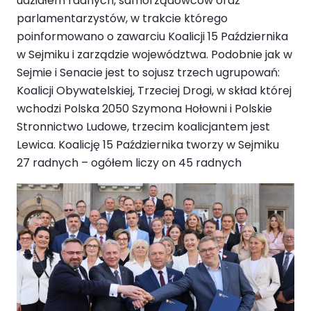
udziałem radnych, samorządowców oraz
parlamentarzystów, w trakcie którego
poinformowano o zawarciu Koalicji 15 Października
w Sejmiku i zarządzie województwa. Podobnie jak w
Sejmie i Senacie jest to sojusz trzech ugrupowań:
Koalicji Obywatelskiej, Trzeciej Drogi, w skład której
wchodzi Polska 2050 Szymona Hołowni i Polskie
Stronnictwo Ludowe, trzecim koalicjantem jest
Lewica. Koalicję 15 Października tworzy w Sejmiku
27 radnych – ogółem liczy on 45 radnych