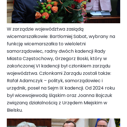
W zarządzie województwa zasiądą
wicemarszałkowie: Bartłomiej Sabat, wybrany na
funkcję wicemarszałka to wieloletni
samorządowiec, radny dwóch kadencji Rady
Miasta Częstochowy, Grzegorz Boski, który w
zakończonej VI kadencji był członkiem zarządu
województwa. Członkami Zarządu zostali także:
Rafał Adamczyk – polityk, samorządowiec i
urzędnik, poseł na Sejm IX kadencji. Od 2024 roku
był wicewojewodą śląskim oraz Joanna Bojczuk
związaną działalnością z Urzędem Miejskim w
Bielsku.