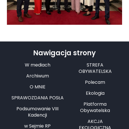
Nawigacja strony
W mediach
STREFA
OBYWATELSKA
Archiwum
Polecam
O MNIE
Ekologia
SPRAWOZDANIA POSŁA
Platforma
Podsumowanie VIII
Obywatelska
Kadencji
AKCJA
w Sejmie RP
EKOLOGICZNA