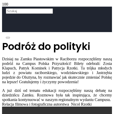
Podróż do polityki
Dzisiaj na Zamku Piastowskim w Raciborzu rozpoczęliśmy naszą
podróź na Campus Polska Przyszłości! Bilety odebrali: Zosia
Klapuch, Patryk Kominek i Patrycja Rzotki. Ta trójka młodych
ludzi z powiatu raciborskiego, wodzisławskiego i Jastrzębia
pojedzie do Olsztyna, by rozmawiać jak skutecznie zmieniać Polskę
na lepsze! Gratulujemy i życzymy powodzenia!
A już dziś od tematu edukacji rozpoczęliśmy naszą debatę na
dziedzińcu Zamku. Rozmowa była tak inspirująca, że chcemy
spotkania kontynuować w naszym regionalnym wydaniu Campusu.
Relacja filmowa i fotograficzna autorstwa Nicol Rzotki