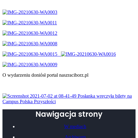
O wydarzeniu doniósł portal naszraciborz.pl
Nawigacja strony
W mediach
Archiwum