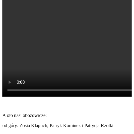
A oto nasi obozowicze:
od góry:
Zosia Klapuch, Patryk Kominek i Patrycja Rzotki