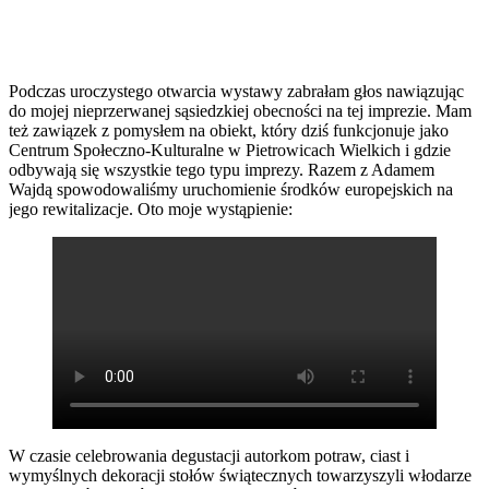
Podczas uroczystego otwarcia wystawy zabrałam głos nawiązując
do mojej nieprzerwanej sąsiedzkiej obecności na tej imprezie. Mam
też zawiązek z pomysłem na obiekt, który dziś funkcjonuje jako
Centrum Społeczno-Kulturalne w Pietrowicach Wielkich i gdzie
odbywają się wszystkie tego typu imprezy. Razem z Adamem
Wajdą spowodowaliśmy uruchomienie środków europejskich na
jego rewitalizacje. Oto moje wystąpienie:
W czasie celebrowania degustacji autorkom potraw, ciast i
wymyślnych dekoracji stołów świątecznych towarzyszyli włodarze