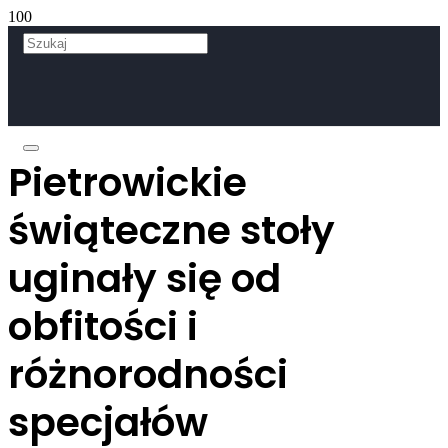
Pietrowickie
świąteczne stoły
uginały się od
obfitości i
różnorodności
specjałów