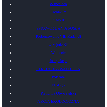
W mediach
Archiwum
O MNIE
SPRAWOZDANIA POSŁA
Podsumowanie VIII Kadencji
w Sejmie RP
W terenie
Interpelacje
STREFA OBYWATELSKA
Polecam
Ekologia
Platforma Obywatelska
AKCJA EKOLOGICZNA