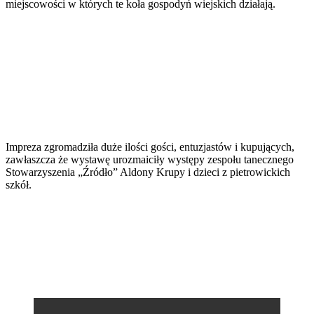
miejscowości w których te koła gospodyń wiejskich działają.
Impreza zgromadziła duże ilości gości, entuzjastów i kupujących,
zawłaszcza że wystawę urozmaiciły występy zespołu tanecznego
Stowarzyszenia „Źródło” Aldony Krupy i dzieci z pietrowickich
szkół.