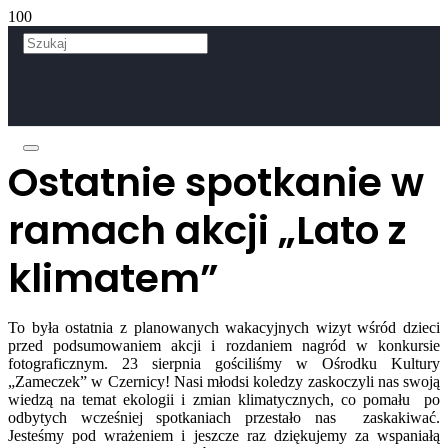
Ostatnie spotkanie w
ramach akcji „Lato z
klimatem”
To była ostatnia z planowanych wakacyjnych wizyt wśród dzieci
przed podsumowaniem akcji i rozdaniem nagród w konkursie
fotograficznym. 23 sierpnia gościliśmy w Ośrodku Kultury
„Zameczek” w Czernicy! Nasi młodsi koledzy zaskoczyli nas swoją
wiedzą na temat ekologii i zmian klimatycznych, co pomału po
odbytych wcześniej spotkaniach przestało nas zaskakiwać.
Jesteśmy pod wrażeniem i jeszcze raz dziękujemy za wspaniałą