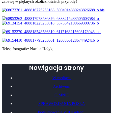
zabawę w pięknych okolicznościach przyrody!
Tekst, fotografie: Natalia Hołyk,
Nawigacja strony
W mediach
Archiwum
O MNIE
SPRAWOZDANIA POSŁA
Podsumowanie VIII Kadencji