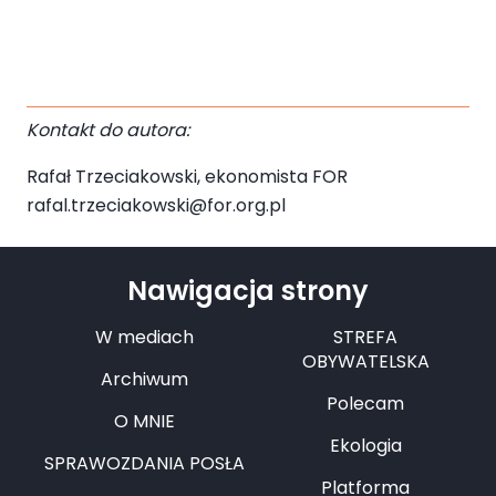
Kontakt do autora:
Rafał Trzeciakowski, ekonomista FOR
rafal.trzeciakowski@for.org.pl
Nawigacja strony
W mediach
STREFA
OBYWATELSKA
Archiwum
Polecam
O MNIE
Ekologia
SPRAWOZDANIA POSŁA
Platforma