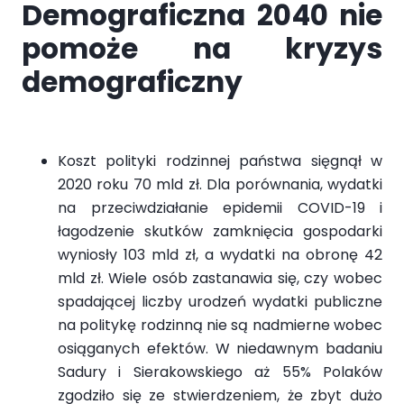
Demograficzna 2040 nie
pomoże na kryzys
demograficzny
Koszt polityki rodzinnej państwa sięgnął w
2020 roku 70 mld zł. Dla porównania, wydatki
na przeciwdziałanie epidemii COVID-19 i
łagodzenie skutków zamknięcia gospodarki
wyniosły 103 mld zł, a wydatki na obronę 42
mld zł. Wiele osób zastanawia się, czy wobec
spadającej liczby urodzeń wydatki publiczne
na politykę rodzinną nie są nadmierne wobec
osiąganych efektów. W niedawnym badaniu
Sadury i Sierakowskiego aż 55% Polaków
zgodziło się ze stwierdzeniem, że zbyt dużo