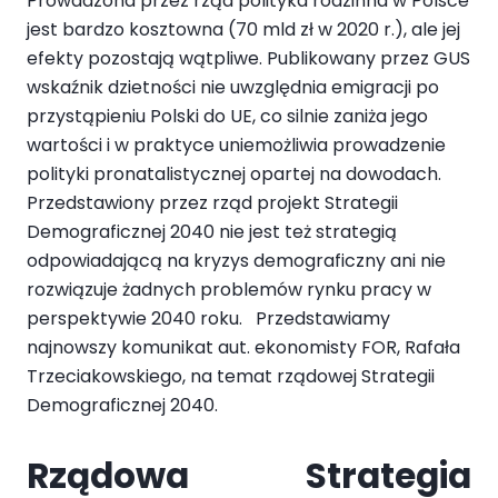
Prowadzona przez rząd polityka rodzinna w Polsce
jest bardzo kosztowna (70 mld zł w 2020 r.), ale jej
efekty pozostają wątpliwe. Publikowany przez GUS
wskaźnik dzietności nie uwzględnia emigracji po
przystąpieniu Polski do UE, co silnie zaniża jego
wartości i w praktyce uniemożliwia prowadzenie
polityki pronatalistycznej opartej na dowodach.
Przedstawiony przez rząd projekt Strategii
Demograficznej 2040 nie jest też strategią
odpowiadającą na kryzys demograficzny ani nie
rozwiązuje żadnych problemów rynku pracy w
perspektywie 2040 roku. Przedstawiamy
najnowszy komunikat aut. ekonomisty FOR, Rafała
Trzeciakowskiego, na temat rządowej Strategii
Demograficznej 2040.
Rządowa Strategia