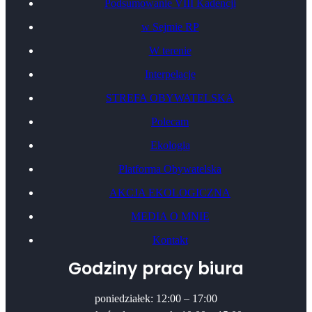
Podsumowanie VIII Kadencji
w Sejmie RP
W terenie
Interpelacje
STREFA OBYWATELSKA
Polecam
Ekologia
Platforma Obywatelska
AKCJA EKOLOGICZNA
MEDIA O MNIE
Kontakt
Godziny pracy biura
poniedziałek: 12:00 – 17:00