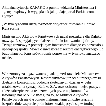
Aktualna sytuacja RAFAKO z punktu widzenia Ministerstwa i
agencji rządowych wygląda tak jak podaje portal Parkiet.com.
Cytuję:
„W tym tygodniu ruszą rozmowy dotyczące ratowania Rafako.
Kurs rośnie
Ministerstwo Aktywów Państwowych nadal poszukuje dla Rafako
rozwiązań, sprzyjających dalszemu funkcjonowaniu tej firmy.
Trwają rozmowy z potencjalnym inwestorem dlatego co pozostało z
upadającej spółki. Mowa o inwestorze z sektora energetycznego lub
budowlanego. Kurs spółki rośnie ponownie w tym roku znacząco
rośnie.
W rozmowy zaangażowane są nadal przedstawiciele Ministerstwa
Aktywów Państwowych. Resort aktywów już od dłuższego czasu
dostrzega konieczność podjęcia skutecznych działań w celu
ustabilizowania sytuacji Rafako S.A. oraz ochrony miejsc pracy, a
także zabezpieczenia realizowanych przez nią kontraktów –
informuje nas MAP. Z uwagi na to, że Minister Aktywów
Państwowych nie dysponuje instrumentami umożliwiającymi
bezpośrednie wsparcie podmiotów znajdujących się w trudnej