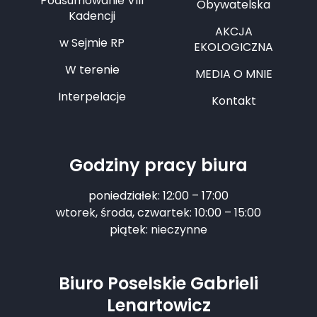
Podsumowanie VIII
Obywatelska
Kadencji
AKCJA
w Sejmie RP
EKOLOGICZNA
W terenie
MEDIA O MNIE
Interpelacje
Kontakt
Godziny pracy biura
poniedziałek: 12:00 – 17:00
wtorek, środa, czwartek: 10:00 – 15:00
piątek: nieczynne
Biuro Poselskie Gabrieli
Lenartowicz