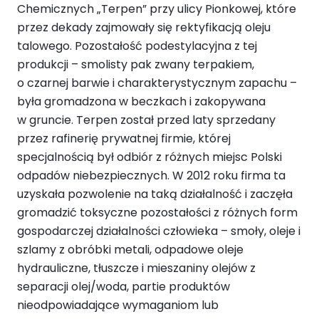
Chemicznych „Terpen” przy ulicy Pionkowej, które
przez dekady zajmowały się rektyfikacją oleju
talowego. Pozostałość podestylacyjna z tej
produkcji – smolisty pak zwany terpakiem,
o czarnej barwie i charakterystycznym zapachu –
była gromadzona w beczkach i zakopywana
w gruncie. Terpen został przed laty sprzedany
przez rafinerię prywatnej firmie, której
specjalnością był odbiór z różnych miejsc Polski
odpadów niebezpiecznych. W 2012 roku firma ta
uzyskała pozwolenie na taką działalność i zaczęła
gromadzić toksyczne pozostałości z różnych form
gospodarczej działalności człowieka – smoły, oleje i
szlamy z obróbki metali, odpadowe oleje
hydrauliczne, tłuszcze i mieszaniny olejów z
separacji olej/woda, partie produktów
nieodpowiadające wymaganiom lub