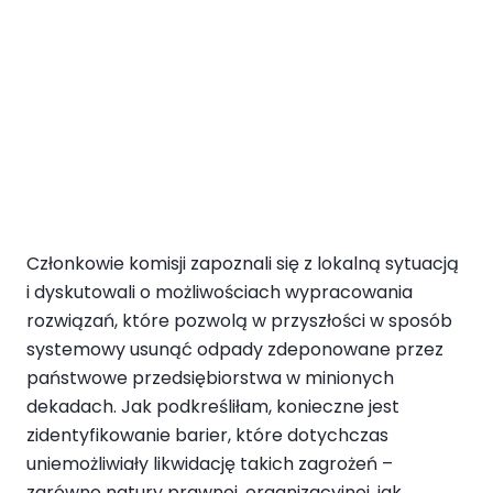
Członkowie komisji zapoznali się z lokalną sytuacją
i dyskutowali o możliwościach wypracowania
rozwiązań, które pozwolą w przyszłości w sposób
systemowy usunąć odpady zdeponowane przez
państwowe przedsiębiorstwa w minionych
dekadach. Jak podkreśliłam, konieczne jest
zidentyfikowanie barier, które dotychczas
uniemożliwiały likwidację takich zagrożeń –
zarówno natury prawnej, organizacyjnej, jak