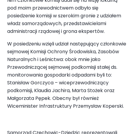
Nim członkowie komisji udali się na wizję lokalną
pod moim przewodnictwem odbyło się
posiedzenie komisji w szerokim gronie z udziałem
władz samorządowych, przedstawicielami
administracji rządowej i grona ekspertów.
W posiedzeniu wzięli udział następujący członkowie
sejmowej Komisji Ochrony Środowiska, Zasobów
Naturalnych i Leśnictwa: obok mnie jako
Przewodniczącej sejmowej podkomisji stałej ds.
monitorowania gospodarki odpadami byli to:
Stanisław Gorczyca – wiceprzewodniczący
podkomisji, Klaudia Jachira, Marta Stożek oraz
Małgorzata Pępek. Obecny był również
Wiceminister Infrastruktury Przemysław Koperski.
Samorząd Czechowic-Dziedzic reprezentowali