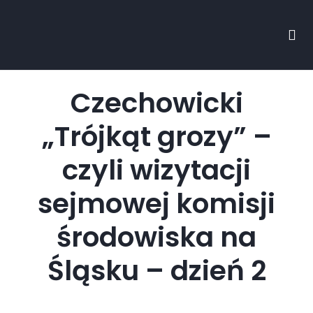
Czechowicki
„Trójkąt grozy” –
czyli wizytacji
sejmowej komisji
środowiska na
Śląsku – dzień 2