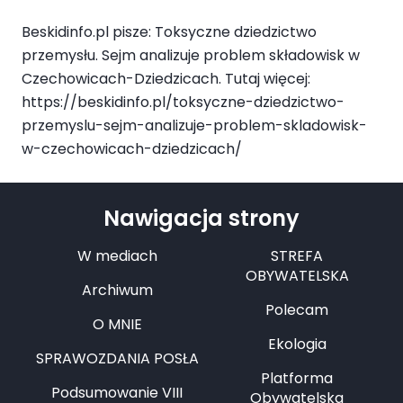
Beskidinfo.pl pisze: Toksyczne dziedzictwo
przemysłu. Sejm analizuje problem składowisk w
Czechowicach-Dziedzicach. Tutaj więcej:
https://beskidinfo.pl/toksyczne-dziedzictwo-
przemyslu-sejm-analizuje-problem-skladowisk-
w-czechowicach-dziedzicach/
Nawigacja strony
W mediach
STREFA
OBYWATELSKA
Archiwum
Polecam
O MNIE
Ekologia
SPRAWOZDANIA POSŁA
Platforma
Podsumowanie VIII
Obywatelska