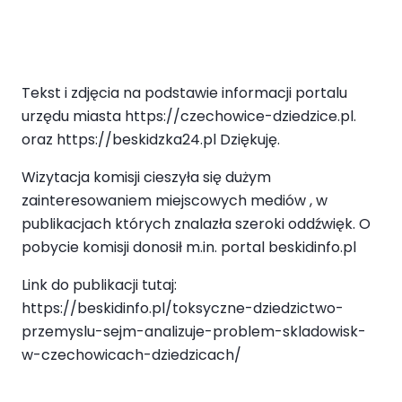
Tekst i zdjęcia na podstawie informacji portalu
urzędu miasta https://czechowice-dziedzice.pl.
oraz https://beskidzka24.pl Dziękuję.
Wizytacja komisji cieszyła się dużym
zainteresowaniem miejscowych mediów , w
publikacjach których znalazła szeroki oddźwięk. O
pobycie komisji donosił m.in. portal beskidinfo.pl
Link do publikacji tutaj:
https://beskidinfo.pl/toksyczne-dziedzictwo-
przemyslu-sejm-analizuje-problem-skladowisk-
w-czechowicach-dziedzicach/