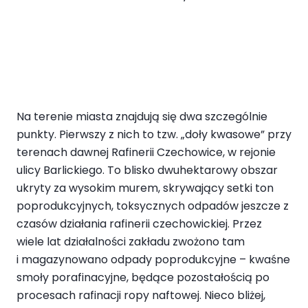
Na terenie miasta znajdują się dwa szczególnie
punkty. Pierwszy z nich to tzw. „doły kwasowe” przy
terenach dawnej Rafinerii Czechowice, w rejonie
ulicy Barlickiego. To blisko dwuhektarowy obszar
ukryty za wysokim murem, skrywający setki ton
poprodukcyjnych, toksycznych odpadów jeszcze z
czasów działania rafinerii czechowickiej. Przez
wiele lat działalności zakładu zwożono tam
i magazynowano odpady poprodukcyjne – kwaśne
smoły porafinacyjne, będące pozostałością po
procesach rafinacji ropy naftowej. Nieco bliżej,