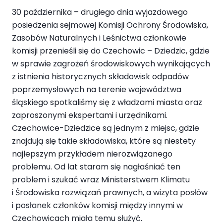
30 października – drugiego dnia wyjazdowego
posiedzenia sejmowej Komisji Ochrony Środowiska,
Zasobów Naturalnych i Leśnictwa członkowie
komisji przenieśli się do Czechowic – Dziedzic, gdzie
w sprawie zagrożeń środowiskowych wynikających
z istnienia historycznych składowisk odpadów
poprzemysłowych na terenie województwa
śląskiego spotkaliśmy się z władzami miasta oraz
zaproszonymi ekspertami i urzędnikami.
Czechowice-Dziedzice są jednym z miejsc, gdzie
znajdują się takie składowiska, które są niestety
najlepszym przykładem nierozwiązanego
problemu. Od lat staram się nagłaśniać ten
problem i szukać wraz Ministerstwem Klimatu
i Środowiska rozwiązań prawnych, a wizyta posłów
i posłanek członków komisji między innymi w
Czechowicach miała temu służyć.