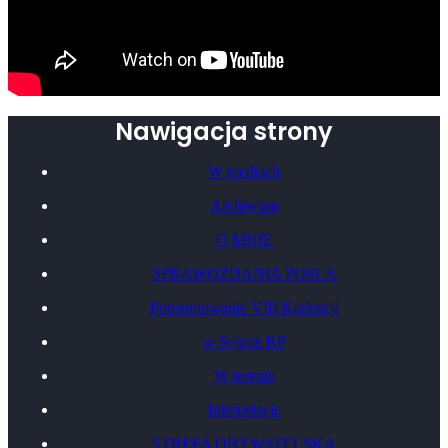
Nawigacja strony
W mediach
Archiwum
O MNIE
SPRAWOZDANIA POSŁA
Podsumowanie VIII Kadencji
w Sejmie RP
W terenie
Interpelacje
STREFA OBYWATELSKA