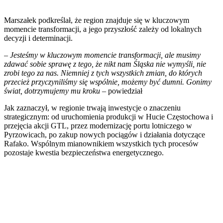
Marszałek podkreślał, że region znajduje się w kluczowym
momencie transformacji, a jego przyszłość zależy od lokalnych
decyzji i determinacji.
–
Jesteśmy w kluczowym momencie transformacji, ale musimy
zdawać sobie sprawę z tego, że nikt nam Śląska nie wymyśli, nie
zrobi tego za nas. Niemniej z tych wszystkich zmian, do których
przecież przyczyniliśmy się wspólnie, możemy być dumni. Gonimy
świat, dotrzymujemy mu kroku
– powiedział
Jak zaznaczył, w regionie trwają inwestycje o znaczeniu
strategicznym: od uruchomienia produkcji w Hucie Częstochowa i
przejęcia akcji GTL, przez modernizację portu lotniczego w
Pyrzowicach, po zakup nowych pociągów i działania dotyczące
Rafako. Wspólnym mianownikiem wszystkich tych procesów
pozostaje kwestia bezpieczeństwa energetycznego.