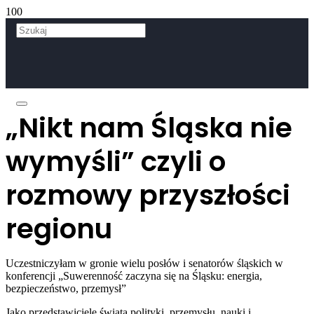
„Nikt nam Śląska nie
wymyśli” czyli o
rozmowy przyszłości
regionu
Uczestniczyłam w gronie wielu posłów i senatorów śląskich w
konferencji „Suwerenność zaczyna się na Śląsku: energia,
bezpieczeństwo, przemysł”
Jako przedstawiciele świata polityki, przemysłu, nauki i