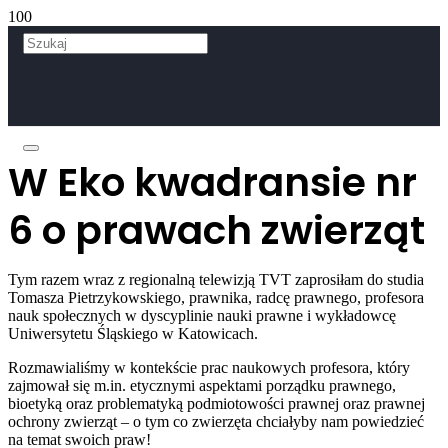
W Eko kwadransie nr
6 o prawach zwierząt
Tym razem wraz z regionalną telewizją TVT zaprosiłam do studia
Tomasza Pietrzykowskiego, prawnika, radcę prawnego, profesora
nauk społecznych w dyscyplinie nauki prawne i wykładowcę
Uniwersytetu Śląskiego w Katowicach.
Rozmawialiśmy w kontekście prac naukowych profesora, który
zajmował się m.in. etycznymi aspektami porządku prawnego,
bioetyką oraz problematyką podmiotowości prawnej oraz prawnej
ochrony zwierząt – o tym co zwierzęta chciałyby nam powiedzieć
na temat swoich praw!