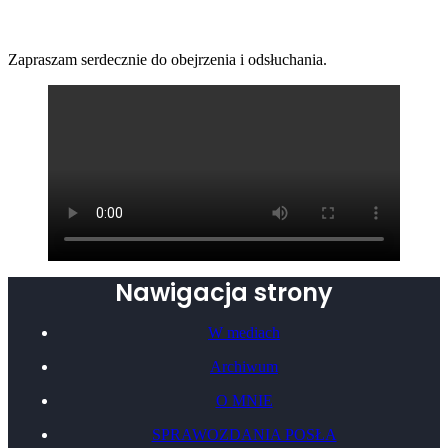
Zapraszam serdecznie do obejrzenia i odsłuchania.
Nawigacja strony
W mediach
Archiwum
O MNIE
SPRAWOZDANIA POSŁA