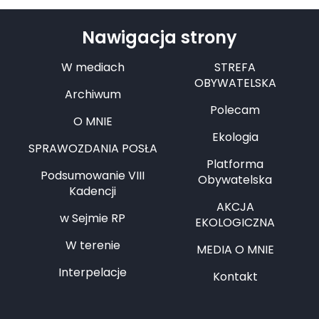
Nawigacja strony
W mediach
STREFA
OBYWATELSKA
Archiwum
Polecam
O MNIE
Ekologia
SPRAWOZDANIA POSŁA
Platforma
Podsumowanie VIII
Obywatelska
Kadencji
AKCJA
w Sejmie RP
EKOLOGICZNA
W terenie
MEDIA O MNIE
Interpelacje
Kontakt