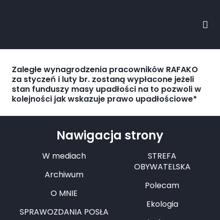
Zaległe wynagrodzenia pracowników RAFAKO
za styczeń i luty br. zostaną wypłacone jeżeli
stan funduszy masy upadłości na to pozwoli w
kolejności jak wskazuje prawo upadłościowe*
Nawigacja strony
W mediach
STREFA
OBYWATELSKA
Archiwum
Polecam
O MNIE
Ekologia
SPRAWOZDANIA POSŁA