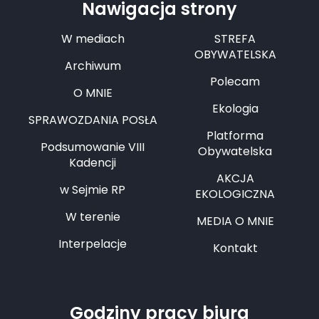
Nawigacja strony
W mediach
STREFA
OBYWATELSKA
Archiwum
Polecam
O MNIE
Ekologia
SPRAWOZDANIA POSŁA
Platforma
Podsumowanie VIII
Obywatelska
Kadencji
AKCJA
w Sejmie RP
EKOLOGICZNA
W terenie
MEDIA O MNIE
Interpelacje
Kontakt
Godziny pracy biura