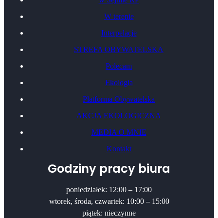
W terenie
Interpelacje
STREFA OBYWATELSKA
Polecam
Ekologia
Platforma Obywatelska
AKCJA EKOLOGICZNA
MEDIA O MNIE
Kontakt
Godziny pracy biura
poniedziałek: 12:00 – 17:00
wtorek, środa, czwartek: 10:00 – 15:00
piątek: nieczynne