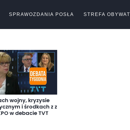
SPRAWOZDANIA POSŁA
STREFA OBYWA
ch wojny, kryzysie
ycznym i środkach z z
 KPO w debacie TVT