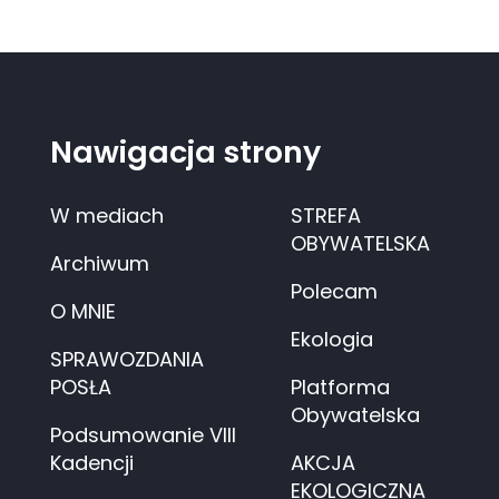
Nawigacja strony
W mediach
STREFA
OBYWATELSKA
Archiwum
Polecam
O MNIE
Ekologia
SPRAWOZDANIA
POSŁA
Platforma
Obywatelska
Podsumowanie VIII
Kadencji
AKCJA
EKOLOGICZNA