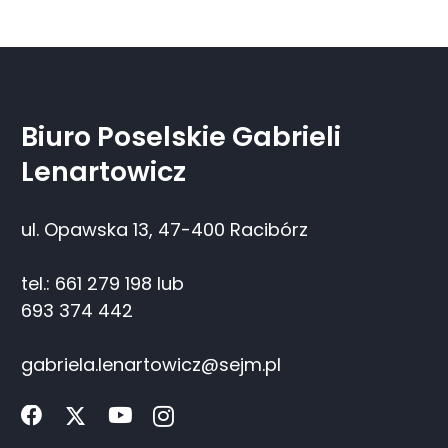
Biuro Poselskie Gabrieli
Lenartowicz
ul. Opawska 13, 47-400 Racibórz
tel.: 661 279 198 lub
693 374 442
gabriela.lenartowicz@sejm.pl