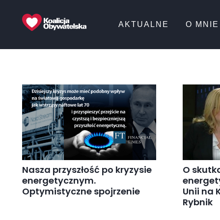
AKTUALNE
O MNIE
Nasza przyszłość po kryzysie
O skutka
energetycznym.
energet
Optymistyczne spojrzenie
Unii na
Rybnik