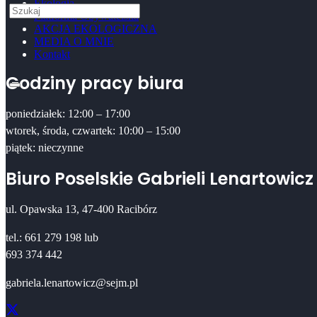
Ekologia
Platforma Obywatelska
AKCJA EKOLOGICZNA
MEDIA O MNIE
Kontakt
Godziny pracy biura
poniedziałek: 12:00 – 17:00
wtorek, środa, czwartek: 10:00 – 15:00
piątek: nieczynne
Biuro Poselskie Gabrieli Lenartowicz
ul. Opawska 13, 47-400 Racibórz
tel.: 661 279 198 lub
693 374 442
gabriela.lenartowicz@sejm.pl