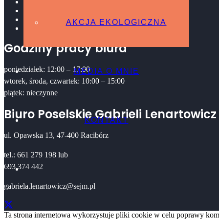
Platforma Obywatelska
AKCJA EKOLOGICZNA
MEDIA O MNIE
AKCJA EKOLOGICZNA
Kontakt
Godziny pracy biura
poniedziałek: 12:00 – 17:00
MEDIA O MNIE
wtorek, środa, czwartek: 10:00 – 15:00
piątek: nieczynne
Biuro Poselskie Gabrieli Lenartowicz
KONTAKT
ul. Opawska 13, 47-400 Racibórz
tel.: 661 279 198 lub
693 374 442
gabriela.lenartowicz@sejm.pl
Ta strona internetowa wykorzystuje pliki cookie w celu poprawy komf