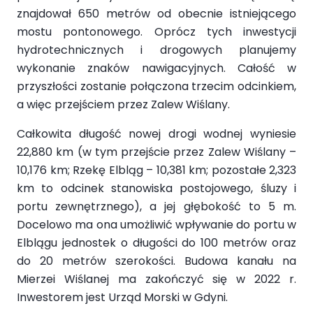
znajdował 650 metrów od obecnie istniejącego
mostu pontonowego. Oprócz tych inwestycji
hydrotechnicznych i drogowych planujemy
wykonanie znaków nawigacyjnych. Całość w
przyszłości zostanie połączona trzecim odcinkiem,
a więc przejściem przez Zalew Wiślany.
Całkowita długość nowej drogi wodnej wyniesie
22,880 km (w tym przejście przez Zalew Wiślany –
10,176 km; Rzekę Elbląg – 10,381 km; pozostałe 2,323
km to odcinek stanowiska postojowego, śluzy i
portu zewnętrznego), a jej głębokość to 5 m.
Docelowo ma ona umożliwić wpływanie do portu w
Elblągu jednostek o długości do 100 metrów oraz
do 20 metrów szerokości. Budowa kanału na
Mierzei Wiślanej ma zakończyć się w 2022 r.
Inwestorem jest Urząd Morski w Gdyni.