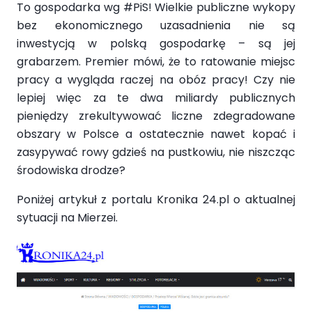
To gospodarka wg #PiS! Wielkie publiczne wykopy
bez ekonomicznego uzasadnienia nie są
inwestycją w polską gospodarkę – są jej
grabarzem. Premier mówi, że to ratowanie miejsc
pracy a wygląda raczej na obóz pracy! Czy nie
lepiej więc za te dwa miliardy publicznych
pieniędzy zrekultywować liczne zdegradowane
obszary w Polsce a ostatecznie nawet kopać i
zasypywać rowy gdzieś na pustkowiu, nie niszcząc
środowiska drodze?
Poniżej artykuł z portalu Kronika 24.pl o aktualnej
sytuacji na Mierzei.