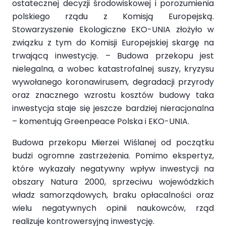
ostatecznej decyzji środowiskowej i porozumienia
polskiego rządu z Komisją Europejską.
Stowarzyszenie Ekologiczne EKO-UNIA złożyło w
związku z tym do Komisji Europejskiej skargę na
trwającą inwestycję. – Budowa przekopu jest
nielegalna, a wobec katastrofalnej suszy, kryzysu
wywołanego koronawirusem, degradacji przyrody
oraz znacznego wzrostu kosztów budowy taka
inwestycja staje się jeszcze bardziej nieracjonalna
– komentują Greenpeace Polska i EKO-UNIA.
Budowa przekopu Mierzei Wiślanej od początku
budzi ogromne zastrzeżenia. Pomimo ekspertyz,
które wykazały negatywny wpływ inwestycji na
obszary Natura 2000, sprzeciwu wojewódzkich
władz samorządowych, braku opłacalności oraz
wielu negatywnych opinii naukowców, rząd
realizuje kontrowersyjną inwestycję.