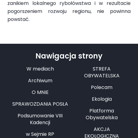
zanikiem lokalnego rybołówstwa i w rezultacie
pogorszeniem rozwoju regionu, nie powinna
powstać.
Nawigacja strony
W mediach
STREFA
OBYWATELSKA
Archiwum
Polecam
O MNIE
Ekologia
SPRAWOZDANIA POSŁA
Platforma
Podsumowanie VIII
Obywatelska
Kadencji
AKCJA
w Sejmie RP
EKOLOGICZNA