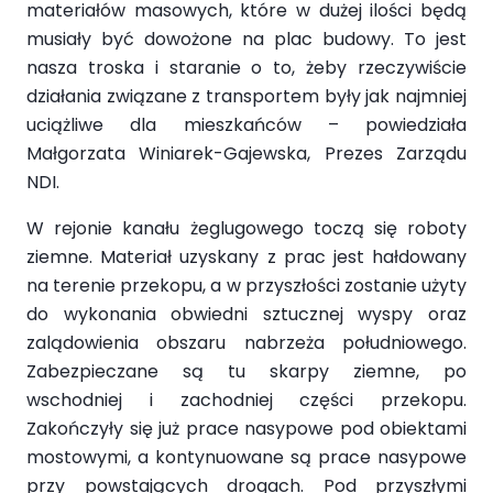
materiałów masowych, które w dużej ilości będą
musiały być dowożone na plac budowy. To jest
nasza troska i staranie o to, żeby rzeczywiście
działania związane z transportem były jak najmniej
uciążliwe dla mieszkańców – powiedziała
Małgorzata Winiarek-Gajewska, Prezes Zarządu
NDI.
W rejonie kanału żeglugowego toczą się roboty
ziemne. Materiał uzyskany z prac jest hałdowany
na terenie przekopu, a w przyszłości zostanie użyty
do wykonania obwiedni sztucznej wyspy oraz
zalądowienia obszaru nabrzeża południowego.
Zabezpieczane są tu skarpy ziemne, po
wschodniej i zachodniej części przekopu.
Zakończyły się już prace nasypowe pod obiektami
mostowymi, a kontynuowane są prace nasypowe
przy powstających drogach. Pod przyszłymi