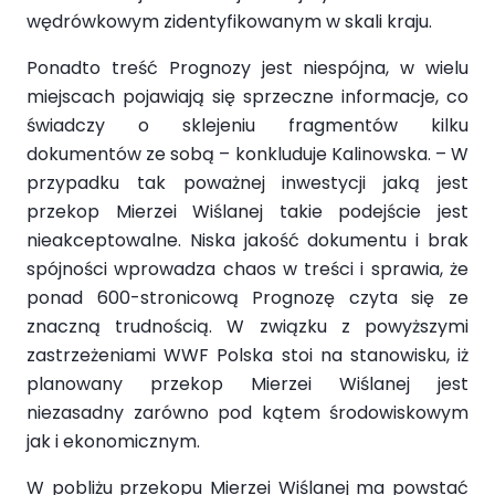
wędrówkowym zidentyfikowanym w skali kraju.
Ponadto treść Prognozy jest niespójna, w wielu
miejscach pojawiają się sprzeczne informacje, co
świadczy o sklejeniu fragmentów kilku
dokumentów ze sobą – konkluduje Kalinowska. – W
przypadku tak poważnej inwestycji jaką jest
przekop Mierzei Wiślanej takie podejście jest
nieakceptowalne. Niska jakość dokumentu i brak
spójności wprowadza chaos w treści i sprawia, że
ponad 600-stronicową Prognozę czyta się ze
znaczną trudnością. W związku z powyższymi
zastrzeżeniami WWF Polska stoi na stanowisku, iż
planowany przekop Mierzei Wiślanej jest
niezasadny zarówno pod kątem środowiskowym
jak i ekonomicznym.
W pobliżu przekopu Mierzei Wiślanej ma powstać