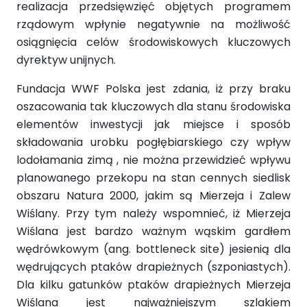
realizacja przedsięwzięć objętych programem
rządowym wpłynie negatywnie na możliwość
osiągnięcia celów środowiskowych kluczowych
dyrektyw unijnych.
Fundacja WWF Polska jest zdania, iż przy braku
oszacowania tak kluczowych dla stanu środowiska
elementów inwestycji jak miejsce i sposób
składowania urobku pogłębiarskiego czy wpływ
lodołamania zimą , nie można przewidzieć wpływu
planowanego przekopu na stan cennych siedlisk
obszaru Natura 2000, jakim są Mierzeja i Zalew
Wiślany. Przy tym należy wspomnieć, iż Mierzeja
Wiślana jest bardzo ważnym wąskim gardłem
wędrówkowym (ang. bottleneck site) jesienią dla
wędrujących ptaków drapieżnych (szponiastych).
Dla kilku gatunków ptaków drapieżnych Mierzeja
Wiślana jest najważniejszym szlakiem