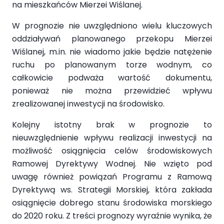
na mieszkańców Mierzei Wiślanej.
W prognozie nie uwzględniono wielu kluczowych
oddziaływań planowanego przekopu Mierzei
Wiślanej, m.in. nie wiadomo jakie będzie natężenie
ruchu po planowanym torze wodnym, co
całkowicie podważa wartość dokumentu,
ponieważ nie można przewidzieć wpływu
zrealizowanej inwestycji na środowisko.
Kolejny istotny brak w prognozie to
nieuwzględnienie wpływu realizacji inwestycji na
możliwość osiągnięcia celów środowiskowych
Ramowej Dyrektywy Wodnej. Nie wzięto pod
uwagę również powiązań Programu z Ramową
Dyrektywą ws. Strategii Morskiej, która zakłada
osiągnięcie dobrego stanu środowiska morskiego
do 2020 roku. Z treści prognozy wyraźnie wynika, że