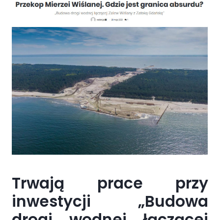
Trwają prace przy
inwestycji „Budowa
drogi wodnej łączącej