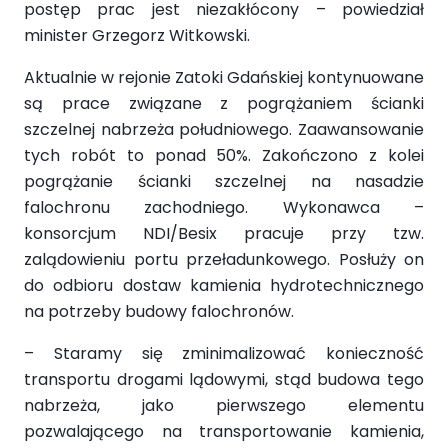
postęp prac jest niezakłócony – powiedział
minister Grzegorz Witkowski.
Aktualnie w rejonie Zatoki Gdańskiej kontynuowane
są prace związane z pogrążaniem ścianki
szczelnej nabrzeża południowego. Zaawansowanie
tych robót to ponad 50%. Zakończono z kolei
pogrążanie ścianki szczelnej na nasadzie
falochronu zachodniego. Wykonawca –
konsorcjum NDI/Besix pracuje przy tzw.
zalądowieniu portu przeładunkowego. Posłuży on
do odbioru dostaw kamienia hydrotechnicznego
na potrzeby budowy falochronów.
– Staramy się zminimalizować konieczność
transportu drogami lądowymi, stąd budowa tego
nabrzeża, jako pierwszego elementu
pozwalającego na transportowanie kamienia,