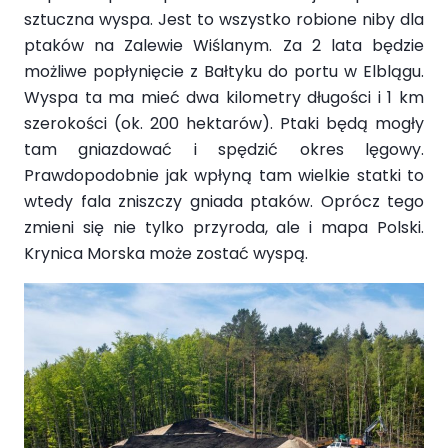
sztuczna wyspa. Jest to wszystko robione niby dla
ptaków na Zalewie Wiślanym. Za 2 lata będzie
możliwe popłynięcie z Bałtyku do portu w Elblągu.
Wyspa ta ma mieć dwa kilometry długości i 1 km
szerokości (ok. 200 hektarów). Ptaki będą mogły
tam gniazdować i spędzić okres lęgowy.
Prawdopodobnie jak wpłyną tam wielkie statki to
wtedy fala zniszczy gniada ptaków. Oprócz tego
zmieni się nie tylko przyroda, ale i mapa Polski.
Krynica Morska może zostać wyspą.