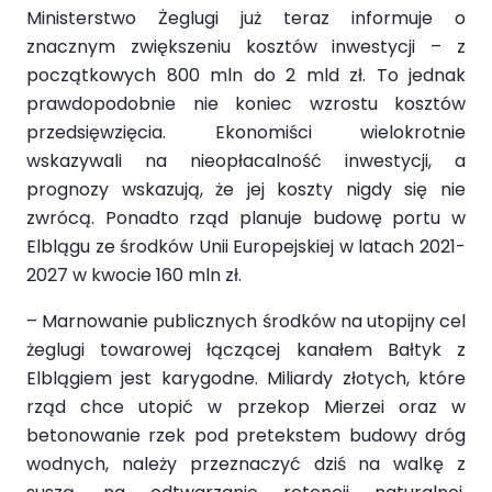
Ministerstwo Żeglugi już teraz informuje o
znacznym zwiększeniu kosztów inwestycji – z
początkowych 800 mln do 2 mld zł. To jednak
prawdopodobnie nie koniec wzrostu kosztów
przedsięwzięcia. Ekonomiści wielokrotnie
wskazywali na nieopłacalność inwestycji, a
prognozy wskazują, że jej koszty nigdy się nie
zwrócą. Ponadto rząd planuje budowę portu w
Elblągu ze środków Unii Europejskiej w latach 2021-
2027 w kwocie 160 mln zł.
– Marnowanie publicznych środków na utopijny cel
żeglugi towarowej łączącej kanałem Bałtyk z
Elblągiem jest karygodne. Miliardy złotych, które
rząd chce utopić w przekop Mierzei oraz w
betonowanie rzek pod pretekstem budowy dróg
wodnych, należy przeznaczyć dziś na walkę z