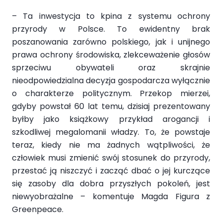
– Ta inwestycja to kpina z systemu ochrony
przyrody w Polsce. To ewidentny brak
poszanowania zarówno polskiego, jak i unijnego
prawa ochrony środowiska, zlekceważenie głosów
sprzeciwu obywateli oraz skrajnie
nieodpowiedzialna decyzja gospodarcza wyłącznie
o charakterze politycznym. Przekop mierzei,
gdyby powstał 60 lat temu, dzisiaj prezentowany
byłby jako książkowy przykład arogancji i
szkodliwej megalomanii władzy. To, że powstaje
teraz, kiedy nie ma żadnych wątpliwości, że
człowiek musi zmienić swój stosunek do przyrody,
przestać ją niszczyć i zacząć dbać o jej kurczące
się zasoby dla dobra przyszłych pokoleń, jest
niewyobrażalne – komentuje Magda Figura z
Greenpeace.