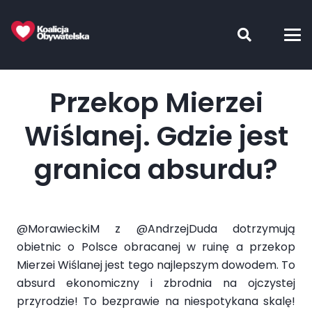
Przekop Mierzei
Wiślanej. Gdzie jest
granica absurdu?
@MorawieckiM z @AndrzejDuda dotrzymują
obietnic o Polsce obracanej w ruinę a przekop
Mierzei Wiślanej jest tego najlepszym dowodem. To
absurd ekonomiczny i zbrodnia na ojczystej
przyrodzie! To bezprawie na niespotykana skalę!