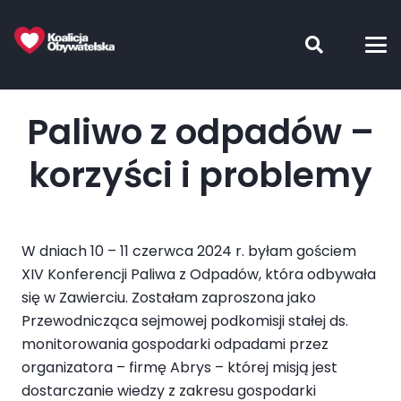
Paliwo z odpadów –
korzyści i problemy
W dniach 10 – 11 czerwca 2024 r. byłam gościem
XIV Konferencji Paliwa z Odpadów, która odbywała
się w Zawierciu. Zostałam zaproszona jako
Przewodnicząca sejmowej podkomisji stałej ds.
monitorowania gospodarki odpadami przez
organizatora – firmę Abrys – której misją jest
dostarczanie wiedzy z zakresu gospodarki