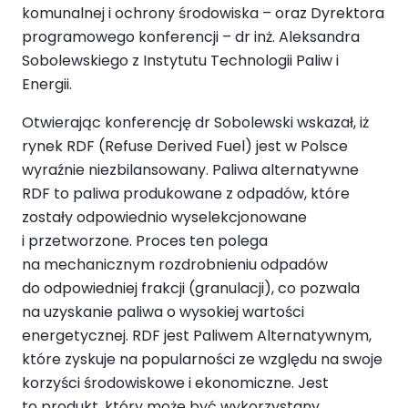
komunalnej i ochrony środowiska – oraz Dyrektora
programowego konferencji – dr inż. Aleksandra
Sobolewskiego z Instytutu Technologii Paliw i
Energii.
Otwierając konferencję dr Sobolewski wskazał, iż
rynek RDF (Refuse Derived Fuel) jest w Polsce
wyraźnie niezbilansowany. Paliwa alternatywne
RDF to paliwa produkowane z odpadów, które
zostały odpowiednio wyselekcjonowane
i przetworzone. Proces ten polega
na mechanicznym rozdrobnieniu odpadów
do odpowiedniej frakcji (granulacji), co pozwala
na uzyskanie paliwa o wysokiej wartości
energetycznej. RDF jest Paliwem Alternatywnym,
które zyskuje na popularności ze względu na swoje
korzyści środowiskowe i ekonomiczne. Jest
to produkt, który może być wykorzystany