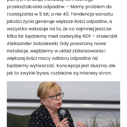
przekształcania odpadów. – Mamy problem do
rozwiązania w 5 lat, a nie 40. Tendencja wzrostu
jakości życia generuje większe ilości odpadów, a
wszystko wskazuje na to, że co najmniej jeszcze
kilka lat będziemy mieli nadwyżkę RDF – stwierdził
Aleksander Sobolewski. Gdy powstaną nowe
instalacje, wejdziemy w układ zbilansowania i
większej ilości mocy odbioru odpadów niż
będziemy wytwarzać. Koncepcja jest słuszna, ale
jak to zwykle bywa, rozbieżne są interesy stron.