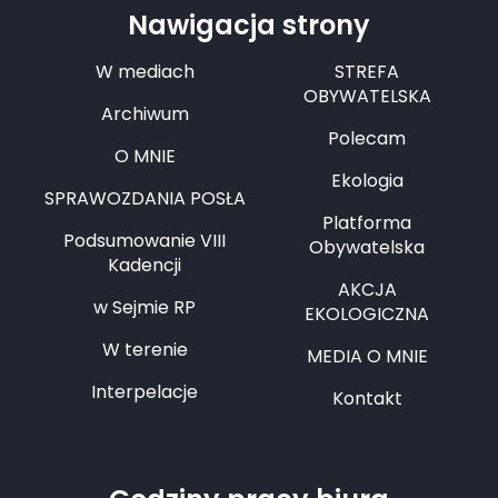
Nawigacja strony
W mediach
STREFA
OBYWATELSKA
Archiwum
Polecam
O MNIE
Ekologia
SPRAWOZDANIA POSŁA
Platforma
Podsumowanie VIII
Obywatelska
Kadencji
AKCJA
w Sejmie RP
EKOLOGICZNA
W terenie
MEDIA O MNIE
Interpelacje
Kontakt