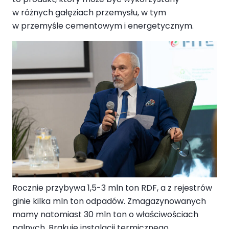
w różnych gałęziach przemysłu, w tym
w przemyśle cementowym i energetycznym.
Rocznie przybywa 1,5-3 mln ton RDF, a z rejestrów
ginie kilka mln ton odpadów. Zmagazynowanych
mamy natomiast 30 mln ton o właściwościach
palnych. Brakuje instalacji termicznego