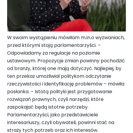
W swoim wystąpieniu mówiłam m.in.o wyzwaniach,
przed którymi stoją parlamentarzyści. –
Odpowiadamy za regulacje na poziomie
ustawowym. Propozycje zmian powinny pochodzić
od branży, której one mają dotyczyć. Najlepiej, by
ten przekaz umożliwiał politykom odczytanie
rzeczywistości i identyfikację problemów – mówiła
posłanka. – Istotą polityki jest przygotowanie
rozwiązań prawnych, czyli narzędzi, które
zaspokajać będą istotne potrzeby.
Parlamentarzyści, jako przedstawiciele
interesariuszy, czyli obywateli, powinni stać na
straży tych potrzeb oraz ich interesów.