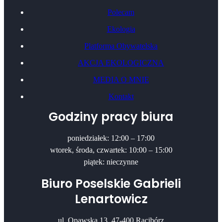
Polecam
Ekologia
Platforma Obywatelska
AKCJA EKOLOGICZNA
MEDIA O MNIE
Kontakt
Godziny pracy biura
poniedziałek: 12:00 – 17:00
wtorek, środa, czwartek: 10:00 – 15:00
piątek: nieczynne
Biuro Poselskie Gabrieli
Lenartowicz
ul. Opawska 13, 47-400 Racibórz