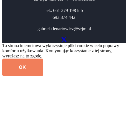
tel.: 661 279 198 lub
693 374 442
gabriela.lenartowicz@sejm.pl
Ta strona internetowa wykorzystuje pliki cookie w celu poprawy
komfortu użytkowania. Kontynuując korzystanie z tej strony,
wyrażasz na to zgodę.
OK