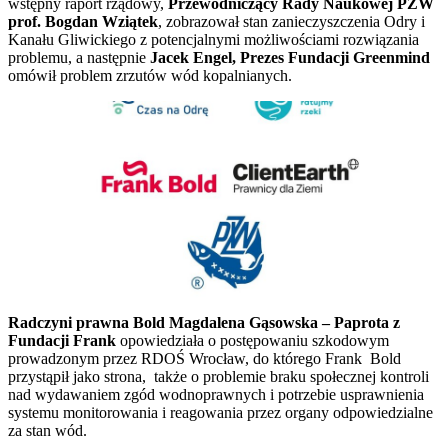
wstępny raport rządowy,
Przewodniczący Rady Naukowej PZW
prof. Bogdan Wziątek
, zobrazował stan zanieczyszczenia Odry i
Kanału Gliwickiego z potencjalnymi możliwościami rozwiązania
problemu, a następnie
Jacek Engel, Prezes Fundacji Greenmind
omówił problem zrzutów wód kopalnianych.
Radczyni prawna Bold Magdalena Gąsowska – Paprota
z
Fundacji Frank
opowiedziała o postępowaniu szkodowym
prowadzonym przez RDOŚ Wrocław, do którego Frank Bold
przystąpił jako strona, także o problemie braku społecznej kontroli
nad wydawaniem zgód wodnoprawnych i potrzebie usprawnienia
systemu monitorowania i reagowania przez organy odpowiedzialne
za stan wód.