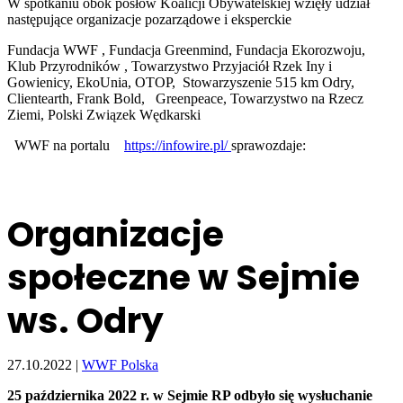
W spotkaniu obok posłów Koalicji Obywatelskiej wzięły udział
następujące organizacje pozarządowe i eksperckie
Fundacja WWF , Fundacja Greenmind, Fundacja Ekorozwoju,
Klub Przyrodników , Towarzystwo Przyjaciół Rzek Iny i
Gowienicy, EkoUnia, OTOP, Stowarzyszenie 515 km Odry,
Clientearth, Frank Bold, Greenpeace, Towarzystwo na Rzecz
Ziemi, Polski Związek Wędkarski
WWF na portalu
https://infowire.pl/
sprawozdaje:
Organizacje
społeczne w Sejmie
ws. Odry
27.10.2022 |
WWF Polska
25 października 2022 r. w Sejmie RP odbyło się wysłuchanie