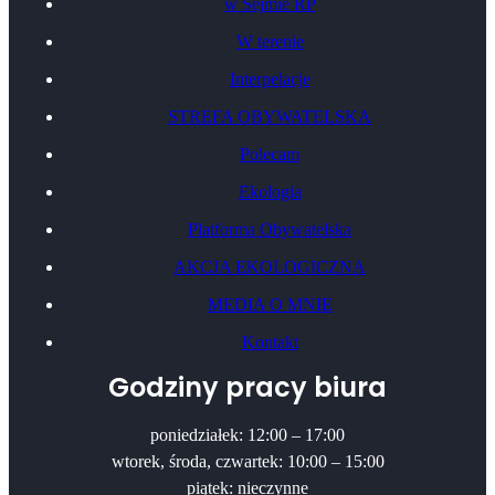
w Sejmie RP
W terenie
Interpelacje
STREFA OBYWATELSKA
Polecam
Ekologia
Platforma Obywatelska
AKCJA EKOLOGICZNA
MEDIA O MNIE
Kontakt
Godziny pracy biura
poniedziałek: 12:00 – 17:00
wtorek, środa, czwartek: 10:00 – 15:00
piątek: nieczynne