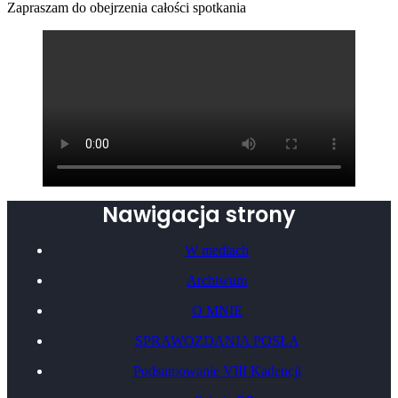
Zapraszam do obejrzenia całości spotkania
Nawigacja strony
W mediach
Archiwum
O MNIE
SPRAWOZDANIA POSŁA
Podsumowanie VIII Kadencji